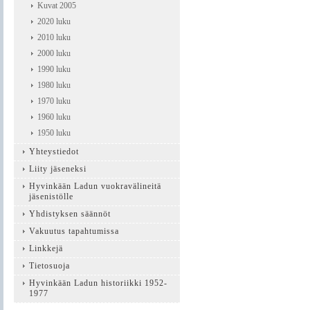
Kuvat 2005
2020 luku
2010 luku
2000 luku
1990 luku
1980 luku
1970 luku
1960 luku
1950 luku
Yhteystiedot
Liity jäseneksi
Hyvinkään Ladun vuokravälineitä
jäsenistölle
Yhdistyksen säännöt
Vakuutus tapahtumissa
Linkkejä
Tietosuoja
Hyvinkään Ladun historiikki 1952-
1977