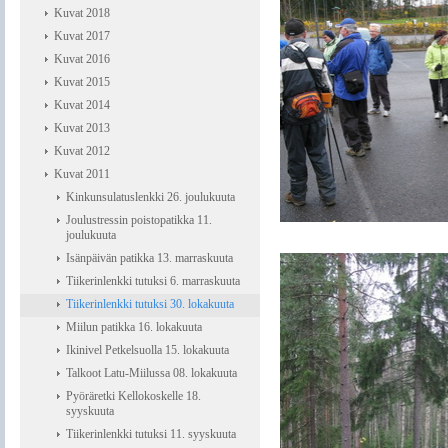
Kuvat 2018
Kuvat 2017
Kuvat 2016
Kuvat 2015
Kuvat 2014
Kuvat 2013
Kuvat 2012
Kuvat 2011
Kinkunsulatuslenkki 26. joulukuuta
Joulustressin poistopatikka 11.
joulukuuta
Isänpäivän patikka 13. marraskuuta
Tiikerinlenkki tutuksi 6. marraskuuta
Tiikerinlenkki tutuksi 30. lokakuuta
Miilun patikka 16. lokakuuta
Ikinivel Petkelsuolla 15. lokakuuta
Talkoot Latu-Miilussa 08. lokakuuta
Pyöräretki Kellokoskelle 18.
syyskuuta
Tiikerinlenkki tutuksi 11. syyskuuta