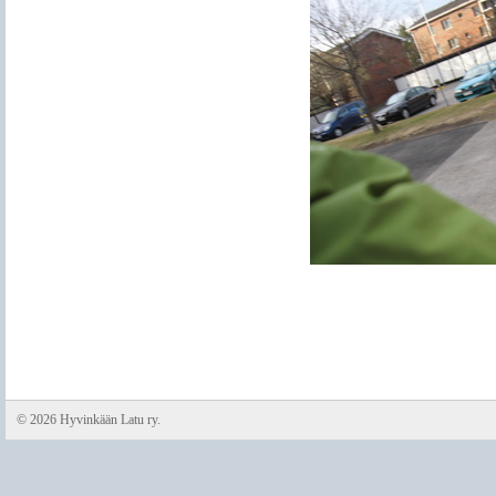
©
2026 Hyvinkään Latu ry.