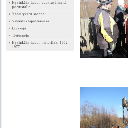
Hyvinkään Ladun vuokravälineitä
jäsenistölle
Yhdistyksen säännöt
Vakuutus tapahtumissa
Linkkejä
Tietosuoja
Hyvinkään Ladun historiikki 1952-
1977