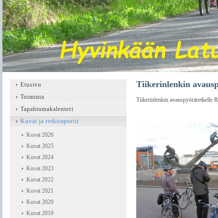
Tiikerinlenkin avaus
Etusivu
Toiminta
Tiikerinlenkin avauspyöräretkelle R
Tapahtumakalenteri
Kuvat ja retkiraportit
Kuvat 2026
Kuvat 2025
Kuvat 2024
Kuvat 2023
Kuvat 2022
Kuvat 2021
Kuvat 2020
Kuvat 2019