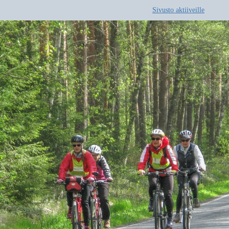
Sivusto aktiiveille