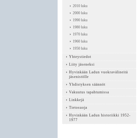
2010 luku
2000 luku
1990 luku
1980 luku
1970 luku
1960 luku
1950 luku
Yhteystiedot
Liity jäseneksi
Hyvinkään Ladun vuokravälineitä
jäsenistölle
Yhdistyksen säännöt
Vakuutus tapahtumissa
Linkkejä
Tietosuoja
Hyvinkään Ladun historiikki 1952-
1977