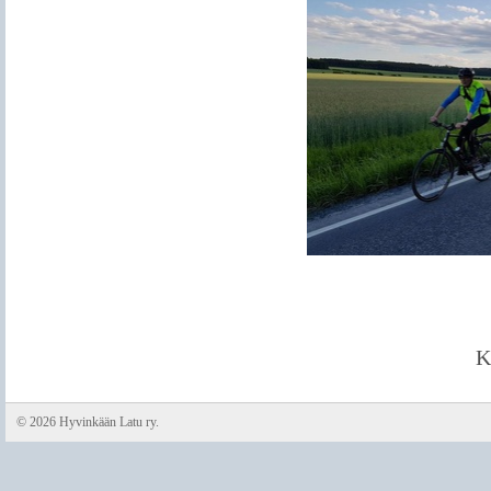
K
©
2026 Hyvinkään Latu ry.