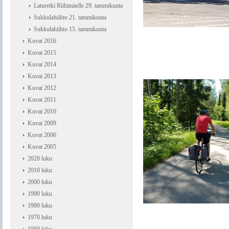
Laturetki Riihimäelle 29. tammikuuta
Sukkulahiihto 21. tammikuuta
Sukkulahiihto 15. tammikuuta
Kuvat 2016
Kuvat 2015
Kuvat 2014
Kuvat 2013
Kuvat 2012
Kuvat 2011
Kuvat 2010
Kuvat 2009
Kuvat 2006
Kuvat 2005
2020 luku
2010 luku
2000 luku
1990 luku
1980 luku
1970 luku