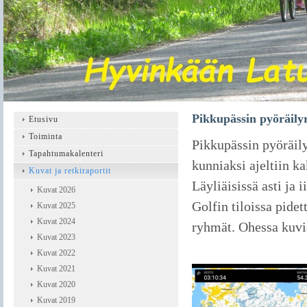
Pikkupässin pyöräilyr
Etusivu
Toiminta
Pikkupässin pyöräily
Tapahtumakalenteri
kunniaksi ajeltiin k
Kuvat ja retkiraportit
Läyliäisissä asti ja 
Kuvat 2026
Golfin tiloissa pide
Kuvat 2025
Kuvat 2024
ryhmät. Ohessa kuvi
Kuvat 2023
Kuvat 2022
Kuvat 2021
Kuvat 2020
Kuvat 2019