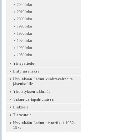
2020 luku
2010 luku
2000 luku
1990 luku
1980 luku
1970 luku
1960 luku
1950 luku
Yhteystiedot
Liity jäseneksi
Hyvinkään Ladun vuokravälineitä
jäsenistölle
Yhdistyksen säännöt
Vakuutus tapahtumissa
Linkkejä
Tietosuoja
Hyvinkään Ladun historiikki 1952-
1977