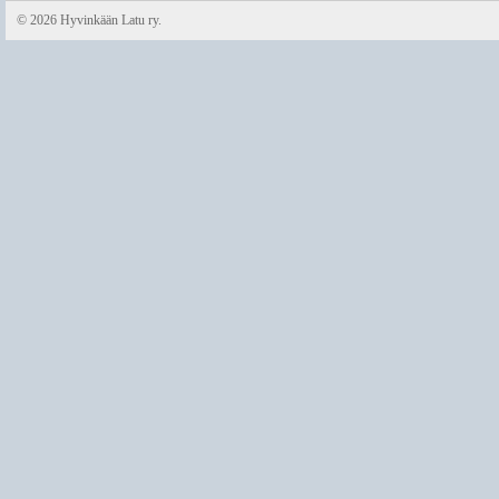
©
2026 Hyvinkään Latu ry.