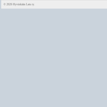
©
2026 Hyvinkään Latu ry.