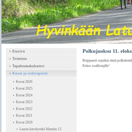
Polkujuoksu 11. elok
Etusivu
Toiminta
Reippaasti sujuikin tämä polkulenk
Kiitos osallistujille!
Tapahtumakalenteri
Kuvat ja retkiraportit
Kuvat 2026
Kuvat 2025
Kuvat 2024
Kuvat 2023
Kuvat 2022
Kuvat 2021
Kuvat 2020
Laurin kävelyretki Marttiin 15.