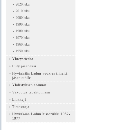
2020 luku
2010 luku
2000 luku
1990 luku
1980 luku
1970 luku
1960 luku
1950 luku
Yhteystiedot
Liity jäseneksi
Hyvinkään Ladun vuokravälineitä
jäsenistölle
Yhdistyksen säännöt
Vakuutus tapahtumissa
Linkkejä
Tietosuoja
Hyvinkään Ladun historiikki 1952-
1977