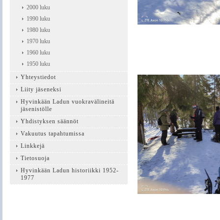
2000 luku
1990 luku
1980 luku
1970 luku
1960 luku
1950 luku
Yhteystiedot
Liity jäseneksi
Hyvinkään Ladun vuokravälineitä
jäsenistölle
Yhdistyksen säännöt
Vakuutus tapahtumissa
Linkkejä
Tietosuoja
Hyvinkään Ladun historiikki 1952-
1977