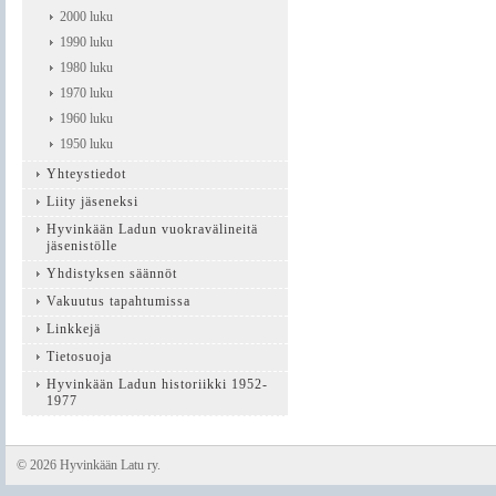
2000 luku
1990 luku
1980 luku
1970 luku
1960 luku
1950 luku
Yhteystiedot
Liity jäseneksi
Hyvinkään Ladun vuokravälineitä
jäsenistölle
Yhdistyksen säännöt
Vakuutus tapahtumissa
Linkkejä
Tietosuoja
Hyvinkään Ladun historiikki 1952-
1977
©
2026 Hyvinkään Latu ry.