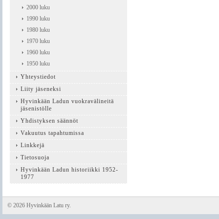
2000 luku
1990 luku
1980 luku
1970 luku
1960 luku
1950 luku
Yhteystiedot
Liity jäseneksi
Hyvinkään Ladun vuokravälineitä
jäsenistölle
Yhdistyksen säännöt
Vakuutus tapahtumissa
Linkkejä
Tietosuoja
Hyvinkään Ladun historiikki 1952-
1977
©
2026 Hyvinkään Latu ry.