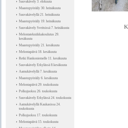
Sauvakävely 3. elokuuta
Maastopyöräily 30. heinäkuuta
Sauvakävelyllä 21. heinäkuuta
Maastopyöräily 19. heinäkuuta
K
Sauvakävely Sveitsissä 7. heinäkuuta
Melontatekniikkakoulutus 29.
kesäkuuta
Maastopyöräily 21. kesäkuuta
Melontapäivä 18. kesäkuuta
Retki Hankoniemelle 11. kesäkuuta
Sauvakävely Erkylässä 8.kesäkuuta
Aamukävelyllä 7. kesäkuuta
Maastopyöräily 6. kesäkuuta
Melontapäivä 29. toukokuuta
Polkujuoksu 26. toukokuuta
Sauvakävely Erkylässä 24. toukokuuta
Aamukävelyllä Kaukasissa 24.
toukokuuta
Polkujuoksu 17. toukokuuta
Melontapäivä 15. toukokuuta