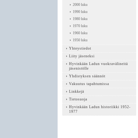
2000 luku
1990 luku
1980 luku
1970 luku
1960 luku
1950 luku
Yhteystiedot
Liity jäseneksi
Hyvinkään Ladun vuokravälineitä
jäsenistölle
Yhdistyksen säännöt
Vakuutus tapahtumissa
Linkkejä
Tietosuoja
Hyvinkään Ladun historiikki 1952-
1977