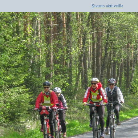
Sivusto aktiiveille