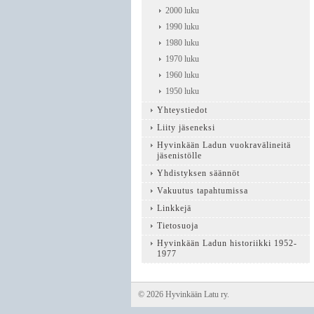
2000 luku
1990 luku
1980 luku
1970 luku
1960 luku
1950 luku
Yhteystiedot
Liity jäseneksi
Hyvinkään Ladun vuokravälineitä
jäsenistölle
Yhdistyksen säännöt
Vakuutus tapahtumissa
Linkkejä
Tietosuoja
Hyvinkään Ladun historiikki 1952-
1977
©
2026 Hyvinkään Latu ry.