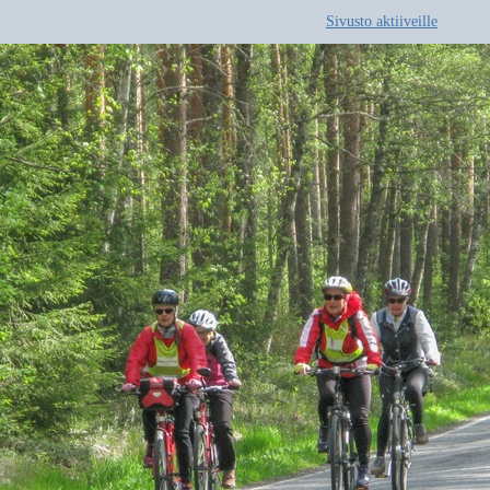
Sivusto aktiiveille