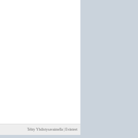
Tehty Yhdistysavaimella
|
Evästeet