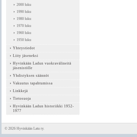
2000 luku
1990 luku
1980 luku
1970 luku
1960 luku
1950 luku
Yhteystiedot
Liity jäseneksi
Hyvinkään Ladun vuokravälineitä
jäsenistölle
Yhdistyksen säännöt
Vakuutus tapahtumissa
Linkkejä
Tietosuoja
Hyvinkään Ladun historiikki 1952-
1977
©
2026 Hyvinkään Latu ry.