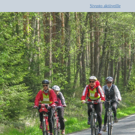
Sivusto aktiiveille