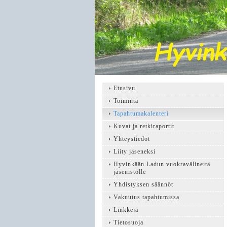
Etusivu
Toiminta
Tapahtumakalenteri
Kuvat ja retkiraportit
Yhteystiedot
Liity jäseneksi
Hyvinkään Ladun vuokravälineitä
jäsenistölle
Yhdistyksen säännöt
Vakuutus tapahtumissa
Linkkejä
Tietosuoja