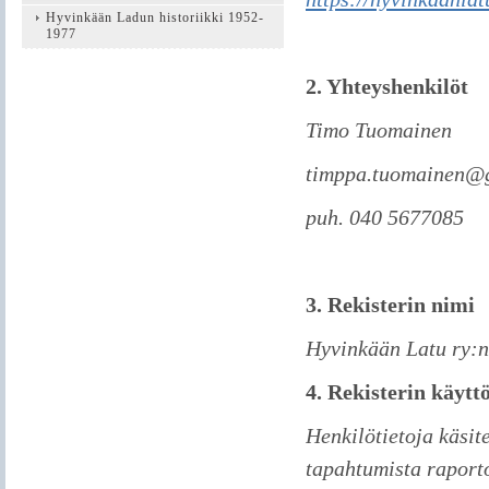
Hyvinkään Ladun historiikki 1952-
1977
2. Yhteyshenkilöt
Timo Tuomainen
timppa.tuomainen@
puh. 040 5677085
3. Rekisterin nimi
Hyvinkään Latu ry:n 
4. Rekisterin käytt
Henkilötietoja käsit
tapahtumista raporto