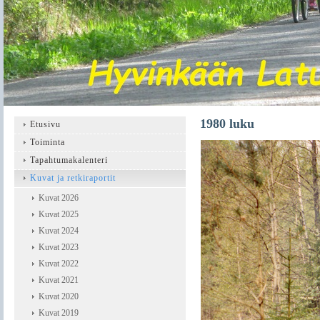
1980 luku
Etusivu
Toiminta
Tapahtumakalenteri
Kuvat ja retkiraportit
Kuvat 2026
Kuvat 2025
Kuvat 2024
Kuvat 2023
Kuvat 2022
Kuvat 2021
Kuvat 2020
Kuvat 2019