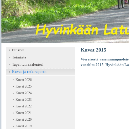
Kuvat 2015
Etusivu
Toiminta
Viereisestä vasemmanpuoleise
Tapahtumakalenteri
vuodelta 2015 Hyvinkään Lad
Kuvat ja retkiraportit
Kuvat 2026
Kuvat 2025
Kuvat 2024
Kuvat 2023
Kuvat 2022
Kuvat 2021
Kuvat 2020
Kuvat 2019