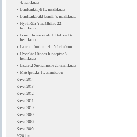
4. huhtikuuta
Lumikenkäilyä 15. maaliskuuta
Lumikenkäretki Usmiin 8. maaliskuuta
Hyvinkään Ympärihiihto 22.
helmikuuta
Ikinivel lumikenkäily Lehtolassa 14.
helmikuuta
Lasten hiihtokulu 14.-15. helmikuuta
Hyvinkää Hiihdon huoltopiste 8.
helmikuuta
Laturetki Suonummelle 25.tammikuuta
Metsäpatikka 11. tammikuuta
Kuvat 2014
Kuvat 2013
Kuvat 2012
Kuvat 2011
Kuvat 2010
Kuvat 2009
Kuvat 2006
Kuvat 2005
2020 luku