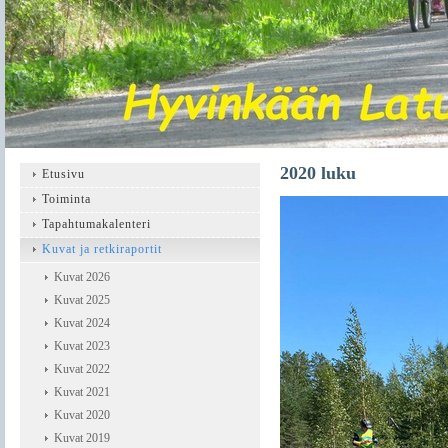
2020 luku
Etusivu
Toiminta
Tapahtumakalenteri
Kuvat ja retkiraportit
Kuvat 2026
Kuvat 2025
Kuvat 2024
Kuvat 2023
Kuvat 2022
Kuvat 2021
Kuvat 2020
Kuvat 2019