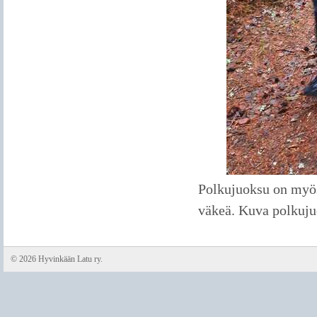
Polkujuoksu on myös
väkeä. Kuva polkuju
©
2026 Hyvinkään Latu ry.