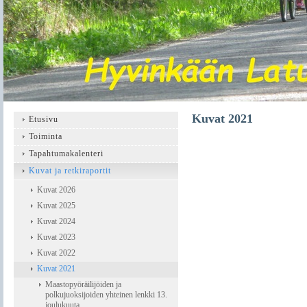
Kuvat 2021
Etusivu
Toiminta
Tapahtumakalenteri
Kuvat ja retkiraportit
Kuvat 2026
Kuvat 2025
Kuvat 2024
Kuvat 2023
Kuvat 2022
Kuvat 2021
Maastopyöräilijöiden ja
polkujuoksijoiden yhteinen lenkki 13.
joulukuuta