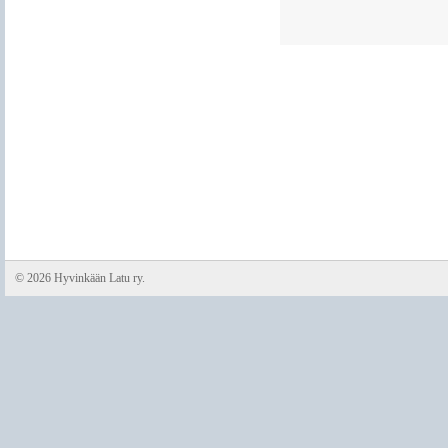
©
2026 Hyvinkään Latu ry.