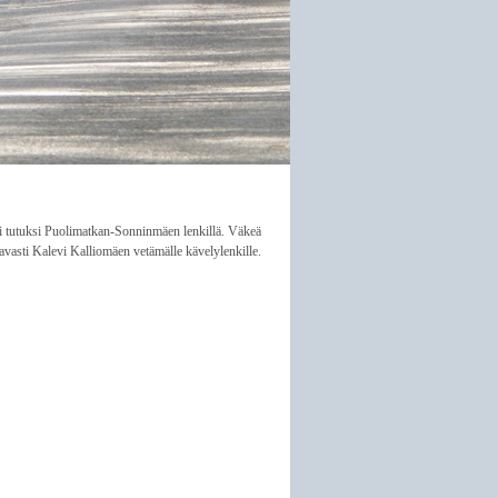
li tutuksi Puolimatkan-Sonninmäen lenkillä. Väkeä
vasti Kalevi Kalliomäen vetämälle kävelylenkille.