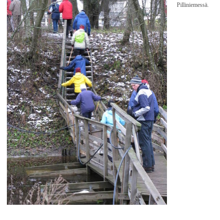
Pilliniemessä.