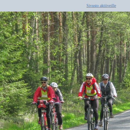
Sivusto aktiiveille