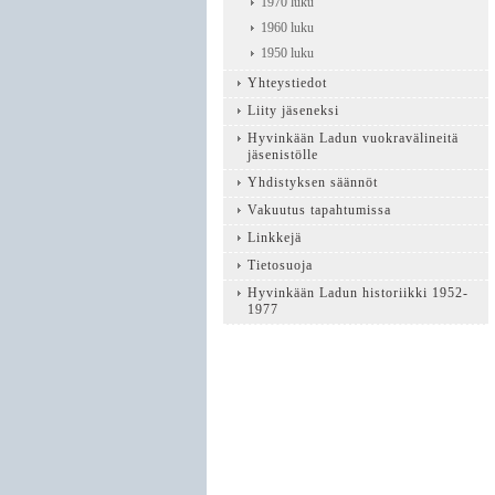
1970 luku
1960 luku
1950 luku
Yhteystiedot
Liity jäseneksi
Hyvinkään Ladun vuokravälineitä
jäsenistölle
Yhdistyksen säännöt
Vakuutus tapahtumissa
Linkkejä
Tietosuoja
Hyvinkään Ladun historiikki 1952-
1977