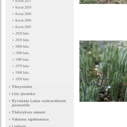
Kuvat 2011
Kuvat 2010
Kuvat 2009
Kuvat 2006
Kuvat 2005
2020 luku
2010 luku
2000 luku
1990 luku
1980 luku
1970 luku
1960 luku
1950 luku
Yhteystiedot
Liity jäseneksi
Hyvinkään Ladun vuokravälineitä
jäsenistölle
Yhdistyksen säännöt
Vakuutus tapahtumissa
Linkkejä