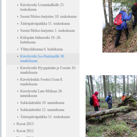
Kävelyretki Usminkalliolle 25.
toukokuuta
Suomi Meloo-harjoitus 18. toukokuuta
Äitienpäiväpatikka 11. toukokuuta
Suomi Meloo-harjoitus 1. toukokuuta
Kiilopään hiihtoretki 19.-26.
huhtikuuta
Yllätysliikuntaa 6. huhtikuuta
Kävelyretki Iso-Haiskarille 30.
maaliskuuta
Kävelyretki Hyyppärään ja Usmiin 16.
maaliskuuta
Kävelylenkki Sveitsi-Usmi 8.
maaliskuuta
Kävelyretki Latu-Miiluun 26.
tammikuuta
Sukkulalenkki 19. tammikuuta
Sukkulalenkki 12. tammikuuta
Äitienpäiväpatikka 11. toukokuuta
Kuvat 2013
Kuvat 2012