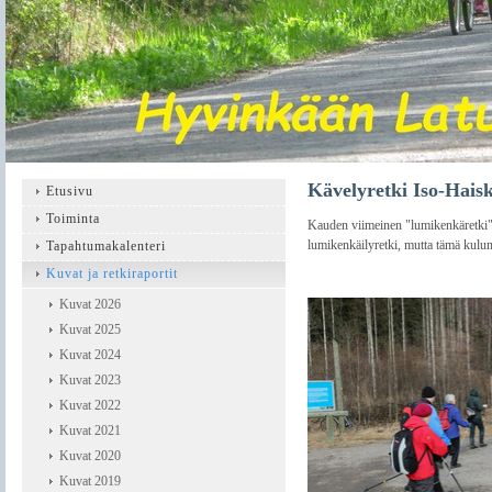
Kävelyretki Iso-Haisk
Etusivu
Toiminta
Kauden viimeinen "lumikenkäretki" t
lumikenkäilyretki, mutta tämä kulu
Tapahtumakalenteri
Kuvat ja retkiraportit
Kuvat 2026
Kuvat 2025
Kuvat 2024
Kuvat 2023
Kuvat 2022
Kuvat 2021
Kuvat 2020
Kuvat 2019