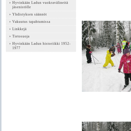
Hyvinkään Ladun vuokravälineitä
jäsenistölle
Yhdistyksen säännöt
Vakuutus tapahtumissa
Linkkejä
Tietosuoja
Hyvinkään Ladun historiikki 1952-
1977