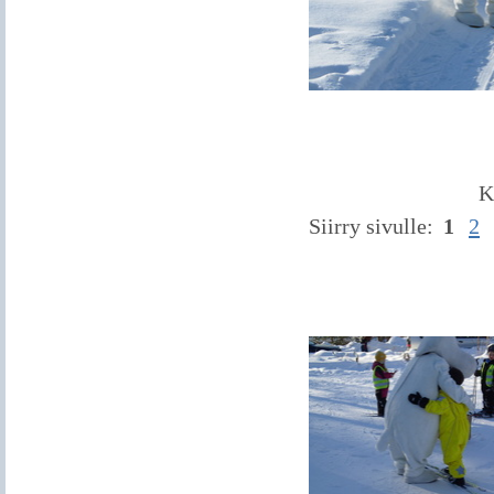
K
Siirry sivulle:
1
2