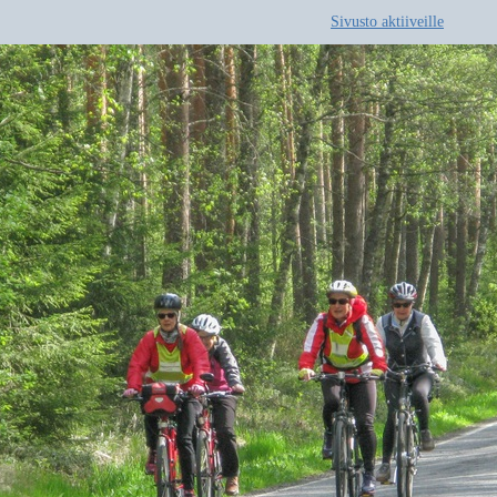
Sivusto aktiiveille