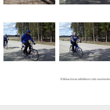
Klikkaa kuvaa nähdäksesi siitä suurennoks