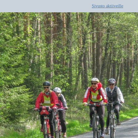
Sivusto aktiiveille