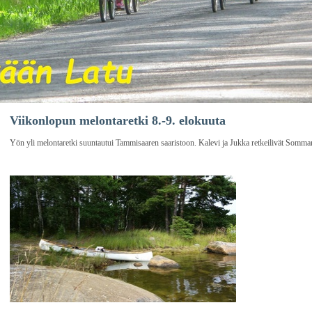
Viikonlopun melontaretki 8.-9. elokuuta
Yön yli melontaretki suuntautui Tammisaaren saaristoon. Kalevi ja Jukka retkeilivät Somma