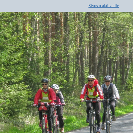
Sivusto aktiiveille