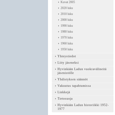
Kuvat 2005
2020 luku
2010 luku
2000 luku
1990 luku
1980 luku
1970 luku
1960 luku
1950 luku
Yhteystiedot
Liity jäseneksi
Hyvinkään Ladun vuokravälineitä
jäsenistölle
Yhdistyksen säännöt
Vakuutus tapahtumissa
Linkkejä
Tietosuoja
Hyvinkään Ladun historiikki 1952-
1977