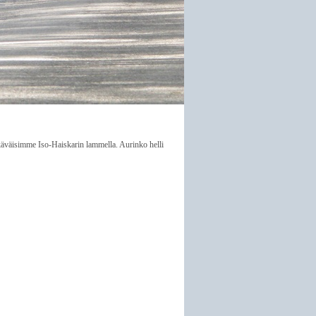
käväisimme Iso-Haiskarin lammella. Aurinko helli