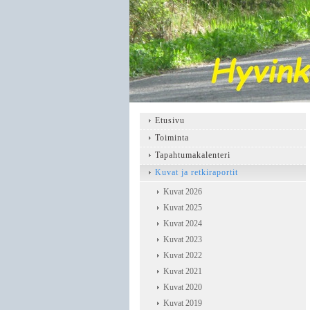
Etusivu
Toiminta
Tapahtumakalenteri
Kuvat ja retkiraportit
Kuvat 2026
Kuvat 2025
Kuvat 2024
Kuvat 2023
Kuvat 2022
Kuvat 2021
Kuvat 2020
Kuvat 2019