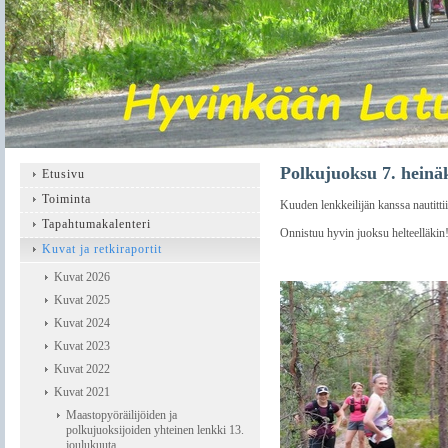
Polkujuoksu 7. heinä
Etusivu
Toiminta
Kuuden lenkkeilijän kanssa nautitti
Tapahtumakalenteri
Onnistuu hyvin juoksu helteelläkin
Kuvat ja retkiraportit
Kuvat 2026
Kuvat 2025
Kuvat 2024
Kuvat 2023
Kuvat 2022
Kuvat 2021
Maastopyöräilijöiden ja
polkujuoksijoiden yhteinen lenkki 13.
joulukuuta