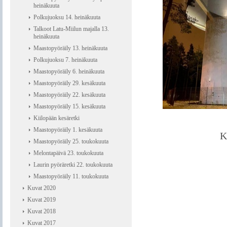
heinäkuuta
Polkujuoksu 14. heinäkuuta
Talkoot Latu-Miilun majalla 13.
heinäkuuta
Maastopyöräily 13. heinäkuuta
Polkujuoksu 7. heinäkuuta
Maastopyöräily 6. heinäkuuta
Maastopyöräily 29. kesäkuuta
Maastopyöräily 22. kesäkuuta
Maastopyöräily 15. kesäkuuta
Kiilopään kesäretki
Maastopyöräily 1. kesäkuuta
K
Maastopyöräily 25. toukokuuta
Melontapäivä 23. toukokuuta
Laurin pyöräretki 22. toukokuuta
Maastopyöräily 11. toukokuuta
Kuvat 2020
Kuvat 2019
Kuvat 2018
Kuvat 2017