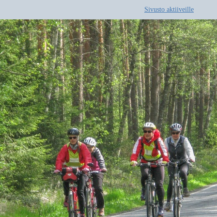
Sivusto aktiiveille