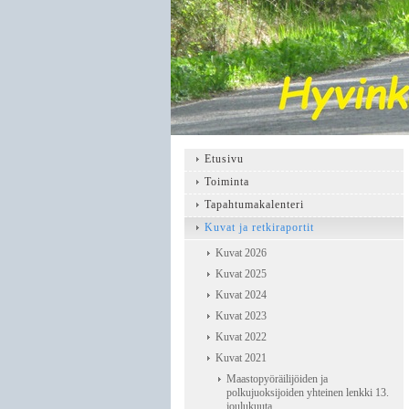
Etusivu
Toiminta
Tapahtumakalenteri
Kuvat ja retkiraportit
Kuvat 2026
Kuvat 2025
Kuvat 2024
Kuvat 2023
Kuvat 2022
Kuvat 2021
Maastopyöräilijöiden ja
polkujuoksijoiden yhteinen lenkki 13.
joulukuuta