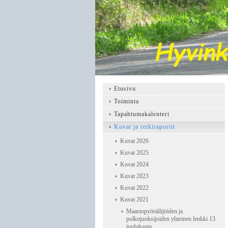
Etusivu
Toiminta
Tapahtumakalenteri
Kuvat ja retkiraportit
Kuvat 2026
Kuvat 2025
Kuvat 2024
Kuvat 2023
Kuvat 2022
Kuvat 2021
Maastopyöräilijöiden ja
polkujuoksijoiden yhteinen lenkki 13.
joulukuuta