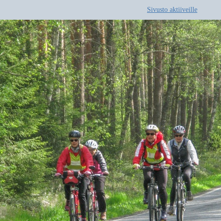
Sivusto aktiiveille