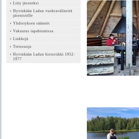
Liity jäseneksi
Hyvinkään Ladun vuokravälineitä
jäsenistölle
Yhdistyksen säännöt
Vakuutus tapahtumissa
Linkkejä
Tietosuoja
Hyvinkään Ladun historiikki 1952-
1977