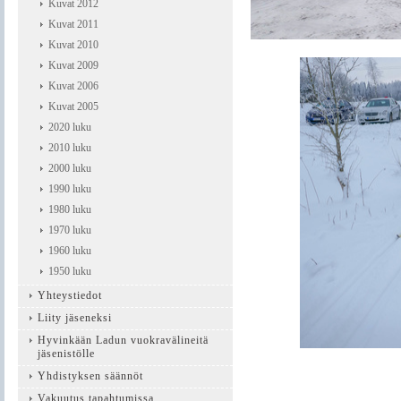
Kuvat 2012
Kuvat 2011
Kuvat 2010
Kuvat 2009
Kuvat 2006
Kuvat 2005
2020 luku
2010 luku
2000 luku
1990 luku
1980 luku
1970 luku
1960 luku
1950 luku
Yhteystiedot
Liity jäseneksi
Hyvinkään Ladun vuokravälineitä
jäsenistölle
Yhdistyksen säännöt
Vakuutus tapahtumissa