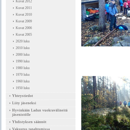
Kuvat 2012
Kuvat 2011
Kuvat 2010
Kuvat 2009
Kuvat 2006
Kuvat 2005
2020 luku
2010 luku
2000 luku
1990 luku
1980 luku
1970 luku
1960 luku
1950 luku
Yhteystiedot
Liity jäseneksi
Hyvinkään Ladun vuokravälineitä
jäsenistölle
Yhdistyksen säännöt
Vakuutus tapahtumissa