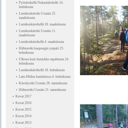
Pyöräretkellä Nukarinkokelle 14.
huhtikuuta
Lumikenkäretki Usmiin 25.
maaliskuuta
Lumikenkäretkellä 18. maaliskuuta
Lumikenkäretki Usmiin 11.
maaliskuuta
Lumikenkäretkellä 4. maaliskuuta
Hiihtoretki kaupungin ympäri 25.
helmikuuta
Ulkona kuin lumiukko tapahtuma 24.
helmikuuta
Lumikenkäretkellä 18. helmikuuta
Latu-Miilun kanttiinissa 4. helmikuuta
Kävelyretki Usmiin 28. tammikuuta
Hiihtoretki Usmiin 21. tammikuuta
Kuvat 2017
Kuvat 2016
Kuvat 2015
Kuvat 2014
Kuvat 2013