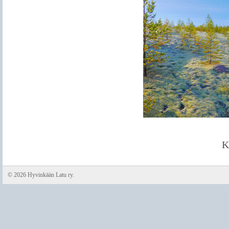
K
©
2026 Hyvinkään Latu ry.