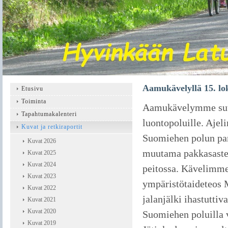
Aamukävelyllä 15. l
Etusivu
Toiminta
Aamukävelymme suun
Tapahtumakalenteri
luontopoluille. Aje
Kuvat ja retkiraportit
Suomiehen polun park
Kuvat 2026
muutama pakkasaste,
Kuvat 2025
Kuvat 2024
peitossa. Kävelimme
Kuvat 2023
ympäristötaideteos M
Kuvat 2022
jalanjälki ihastuttiv
Kuvat 2021
Kuvat 2020
Suomiehen poluilla 
Kuvat 2019