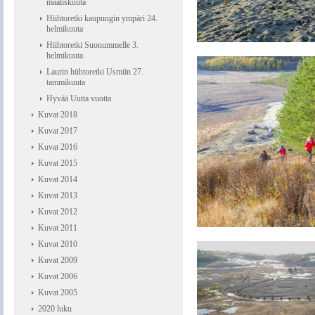
maaliskuuta
Hiihtoretki kaupungin ympäri 24.
helmikuuta
Hiihtoretki Suonummelle 3.
helmikuuta
Laurin hiihtoretki Usmiin 27.
tammikuuta
Hyvää Uutta vuotta
Kuvat 2018
Kuvat 2017
Kuvat 2016
Kuvat 2015
Kuvat 2014
Kuvat 2013
Kuvat 2012
Kuvat 2011
Kuvat 2010
Kuvat 2009
Kuvat 2006
Kuvat 2005
2020 luku