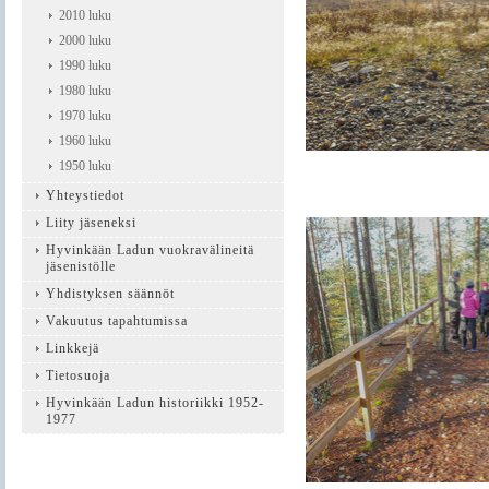
2010 luku
2000 luku
1990 luku
1980 luku
1970 luku
1960 luku
1950 luku
Yhteystiedot
Liity jäseneksi
Hyvinkään Ladun vuokravälineitä
jäsenistölle
Yhdistyksen säännöt
Vakuutus tapahtumissa
Linkkejä
Tietosuoja
Hyvinkään Ladun historiikki 1952-
1977