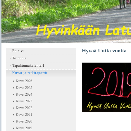
Hyvää Uutta vuotta
Etusivu
Toiminta
Tapahtumakalenteri
Kuvat ja retkiraportit
Kuvat 2026
Kuvat 2025
Kuvat 2024
Kuvat 2023
Kuvat 2022
Kuvat 2021
Kuvat 2020
Kuvat 2019