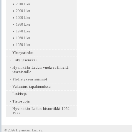
2010 luku
2000 luku
1990 luku
1980 luku
1970 luku
1960 luku
1950 luku
Yhteystiedot
Liity jäseneksi
Hyvinkään Ladun vuokravälineitä
jäsenistölle
Yhdistyksen säännöt
Vakuutus tapahtumissa
Linkkejä
Tietosuoja
Hyvinkään Ladun historiikki 1952-
1977
©
2026 Hyvinkään Latu ry.