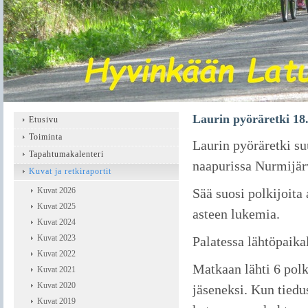
Laurin pyöräretki 18
Etusivu
Toiminta
Laurin pyöräretki su
Tapahtumakalenteri
naapurissa Nurmijär
Kuvat ja retkiraportit
Kuvat 2026
Sää suosi polkijoita
Kuvat 2025
asteen lukemia.
Kuvat 2024
Kuvat 2023
Palatessa lähtöpaikal
Kuvat 2022
Matkaan lähti 6 polk
Kuvat 2021
Kuvat 2020
jäseneksi. Kun tiedu
Kuvat 2019