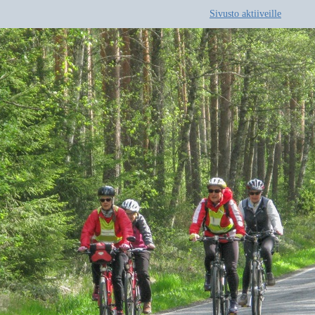
Sivusto aktiiveille