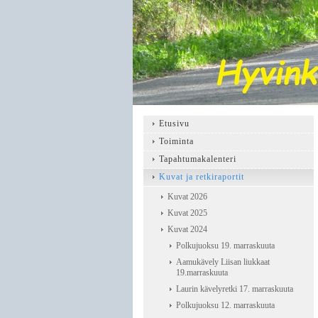
Etusivu
Toiminta
Tapahtumakalenteri
Kuvat ja retkiraportit
Kuvat 2026
Kuvat 2025
Kuvat 2024
Polkujuoksu 19. marraskuuta
Aamukävely Liisan liukkaat
19.marraskuuta
Laurin kävelyretki 17. marraskuuta
Polkujuoksu 12. marraskuuta