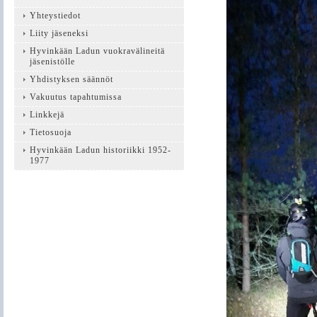
Yhteystiedot
Liity jäseneksi
Hyvinkään Ladun vuokravälineitä
jäsenistölle
Yhdistyksen säännöt
Vakuutus tapahtumissa
Linkkejä
Tietosuoja
Hyvinkään Ladun historiikki 1952-
1977