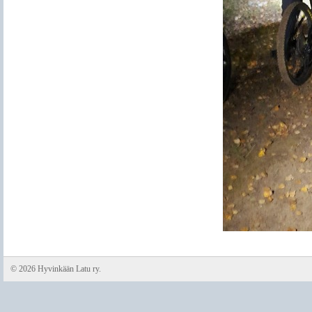
©
2026 Hyvinkään Latu ry.