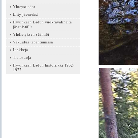
Yhteystiedot
Liity jäseneksi
Hyvinkään Ladun vuokravälineitä
jäsenistölle
Yhdistyksen säännöt
Vakuutus tapahtumissa
Linkkejä
Tietosuoja
Hyvinkään Ladun historiikki 1952-
1977