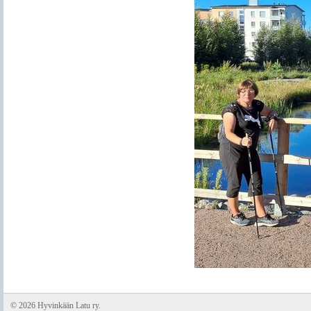
©
2026 Hyvinkään Latu ry.