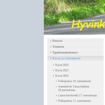
Etusivu
Toiminta
Tapahtumakalenteri
Kuvat ja retkiraportit
Kuvat 2026
Kuvat 2025
Kuvat 2024
Polkujuoksu 19. marraskuuta
Aamukävely Liisan liukkaat
19.marraskuuta
Laurin kävelyretki 17. marraskuuta
Polkujuoksu 12. marraskuuta