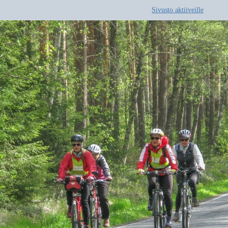
Sivusto aktiiveille