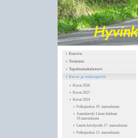
Etusivu
Toiminta
Tapahtumakalenteri
Kuvat ja retkiraportit
Kuvat 2026
Kuvat 2025
Kuvat 2024
Polkujuoksu 19. marraskuuta
Aamukävely Liisan liukkaat
19.marraskuuta
Laurin kävelyretki 17. marraskuuta
Polkujuoksu 12. marraskuuta