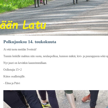
Polkujuoksu 14. toukokuuta
Ai että tuota meidän Sveitsiä!
Tunnin lenkille mahtuu niin suota, neulaspolkua, kunnon mäkiä, kivi- ja puurappusia sekä u
Nyt juuri on kevätkin kauneimmillaan.
Osllistujia 15+2
Kiitos osallistujille.
- Elina ja Päivi