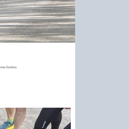
peaa luontoa.