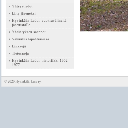
Yhteystiedot
Liity jäseneksi
Hyvinkään Ladun vuokravälineitä
jäsenistölle
Yhdistyksen säännöt
Vakuutus tapahtumissa
Linkkejä
Tietosuoja
Hyvinkään Ladun historiikki 1952-
1977
©
2026 Hyvinkään Latu ry.