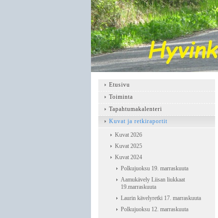
Etusivu
Toiminta
Tapahtumakalenteri
Kuvat ja retkiraportit
Kuvat 2026
Kuvat 2025
Kuvat 2024
Polkujuoksu 19. marraskuuta
Aamukävely Liisan liukkaat
19.marraskuuta
Laurin kävelyretki 17. marraskuuta
Polkujuoksu 12. marraskuuta