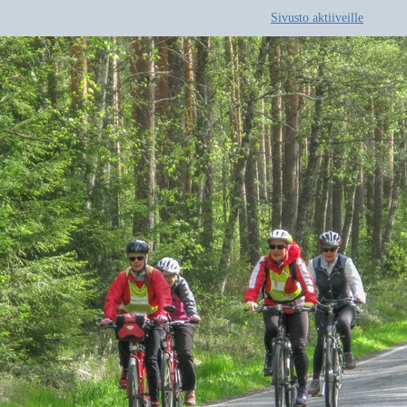
Sivusto aktiiveille