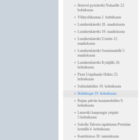
Ikinivel pyöräretki Nukarille 22.
huhtikuuta
Yllätysliikuntaa 2. huhtikuuta
Lumikenkäretki 26. maaliskuuta
Lumikenkäretki 19. maaliskuuta
Lumikenkäretki Usmiin 12.
maaliskuuta
Lumikenkäretki Sonninmäellä 5.
maaliskuuta
Lumikenkäretki Kytäjälle 26.
helmikuuta
Pieni Umpihanki Hiihto 25.
helmikuuta
Sukkulahiihto 19. helmikuuta
Ikiliikkujat 19. helmikuuta
Raijan päivän kuutamohiihto 9.
helmikuuta
Laturetki kaupungin ympäri
5.helmikuuta
Sukella Talveen tapahtuma Perttulan
kentällä 4. helmikuuta
Kanttiinissa 30. tammikuuta