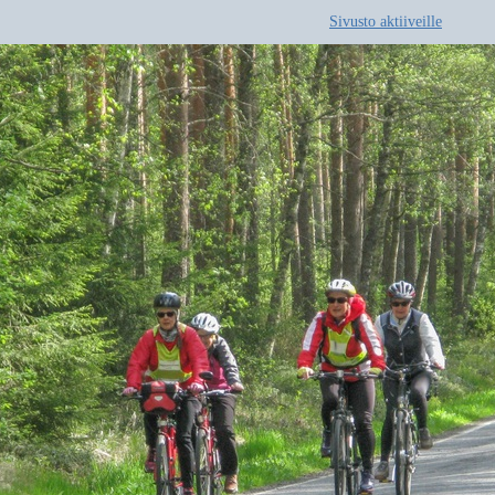
Sivusto aktiiveille