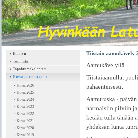
Tiistain aamukävely 
Etusivu
Toiminta
Aamukävelyllä
Tapahtumakalenteri
Tiistaiaamulla, puol
Kuvat ja retkiraportit
Kuvat 2026
pahaenteisesti.
Kuvat 2025
Aamuruska - päivän p
Kuvat 2024
Kuvat 2023
harmaisiin pilviin ja
Kuvat 2022
ketään tulla tänään 
Kuvat 2021
yhdeksän lunta tupru
Kuvat 2020
Kuvat 2019