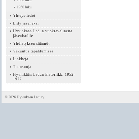
1960 luku
1950 luku
Yhteystiedot
Liity jäseneksi
Hyvinkään Ladun vuokravälineitä
jäsenistölle
Yhdistyksen säännöt
Vakuutus tapahtumissa
Linkkejä
Tietosuoja
Hyvinkään Ladun historiikki 1952-
1977
©
2026 Hyvinkään Latu ry.