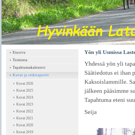
Yön yli Usmissa Laste
Etusivu
Toiminta
Yhdessä yön yli tapa
Tapahtumakalenteri
Säätiedotus ei ihan
Kuvat ja retkiraportit
Kaksoislammille. Sad
Kuvat 2026
jälkeen pääsimme s
Kuvat 2025
Kuvat 2024
Tapahtuma eteni su
Kuvat 2023
Seija
Kuvat 2022
Kuvat 2021
Kuvat 2020
Kuvat 2019