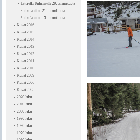
Laturetki Riihimäelle 29. tammikuuta
Sukkulahiihto 21. tammikuuta
Sukkulahiihto 15. tammikuuta
Kuvat 2016
Kuvat 2015
Kuvat 2014
Kuvat 2013
Kuvat 2012
Kuvat 2011
Kuvat 2010
Kuvat 2009
Kuvat 2006
Kuvat 2005
2020 luku
2010 luku
2000 luku
1990 luku
1980 luku
1970 luku