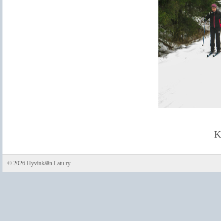
K
©
2026 Hyvinkään Latu ry.