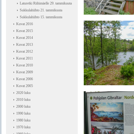
Laturetki Riihimäelle 29. tammikuuta
Sukkulahiihto 21. tammikuuta
Sukkulahiihto 15. tammikuuta
Kuvat 2016
Kuvat 2015
Kuvat 2014
Kuvat 2013
Kuvat 2012
Kuvat 2011
Kuvat 2010
Kuvat 2009
Kuvat 2006
Kuvat 2005
2020 luku
2010 luku
2000 luku
1990 luku
1980 luku
1970 luku