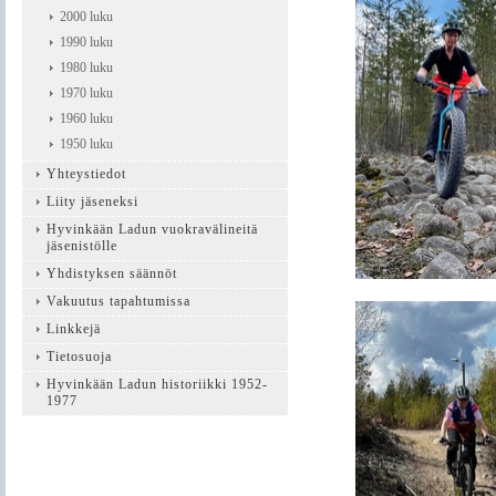
2000 luku
1990 luku
1980 luku
1970 luku
1960 luku
1950 luku
Yhteystiedot
Liity jäseneksi
Hyvinkään Ladun vuokravälineitä
jäsenistölle
Yhdistyksen säännöt
Vakuutus tapahtumissa
Linkkejä
Tietosuoja
Hyvinkään Ladun historiikki 1952-
1977