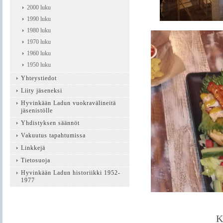
2000 luku
1990 luku
1980 luku
1970 luku
1960 luku
1950 luku
Yhteystiedot
Liity jäseneksi
Hyvinkään Ladun vuokravälineitä
jäsenistölle
Yhdistyksen säännöt
Vakuutus tapahtumissa
Linkkejä
Tietosuoja
Hyvinkään Ladun historiikki 1952-
1977
K