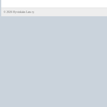
©
2026 Hyvinkään Latu ry.